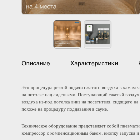
Описание
Характеристики
Это процедура резкой подачи сжатого воздуха в хама
на потолке над сиденьями. Поступающий сжатый возд
воздуха из-под потолка вниз на посетителя, сидящег
похоже на процедуру поддавания в сауне.
Техническое оборудование представляет собой пневм