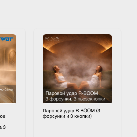
ия в
Паровой удар R-BOOM (3
Паровое
форсунки и 3 кнопки)