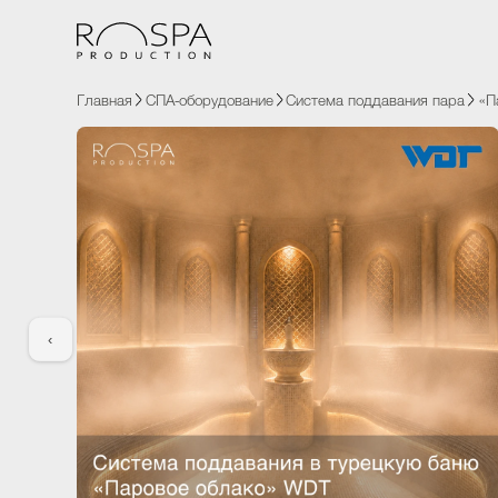
Главная
СПА-оборудование
Система поддавания пара
‹