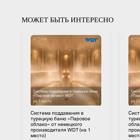
компрессор с компенсационным баком, кнопку запуска
МОЖЕТ БЫТЬ ИНТЕРЕСНО
Система поддавания в
Си
турецкую баню «Паровое
ту