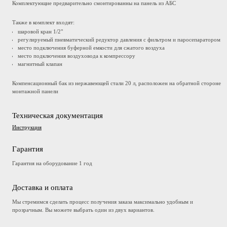
Комплектующие предварительно смонтированны на панель из АБС
Также в комплект входят:
шаровой кран 1/2"
регулируемый пневматический редуктор давления с фильтром и паросепаратором
место подключения буферной емкости для сжатого воздуха
место подключения воздуховода к компрессору
магнитный клапан
Компенсационный бак из нержавеющей стали 20 л, расположен на обратной стороне
монтажной панели
Техническая документация
Инструкция
Гарантия
Гарантия на оборудование 1 год
Доставка и оплата
Мы стремимся сделать процесс получения заказа максимально удобным и
прозрачным. Вы можете выбрать один из двух вариантов.