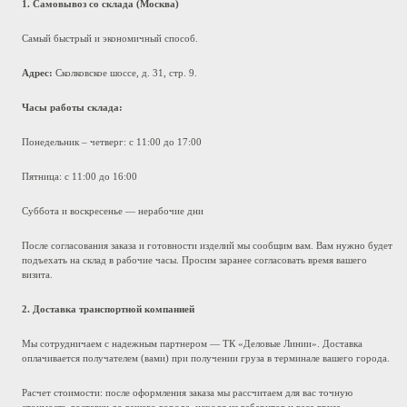
1. Самовывоз со склада (Москва)
Самый быстрый и экономичный способ.
Адрес:
Сколковское шоссе, д. 31, стр. 9.
Часы работы склада:
Понедельник – четверг: с 11:00 до 17:00
Пятница: с 11:00 до 16:00
Суббота и воскресенье — нерабочие дни
После согласования заказа и готовности изделий мы сообщим вам. Вам нужно будет
подъехать на склад в рабочие часы. Просим заранее согласовать время вашего
визита.
2. Доставка транспортной компанией
Мы сотрудничаем с надежным партнером — ТК «Деловые Линии». Доставка
оплачивается получателем (вами) при получении груза в терминале вашего города.
Расчет стоимости: после оформления заказа мы рассчитаем для вас точную
стоимость доставки до вашего города, исходя из габаритов и веса груза.