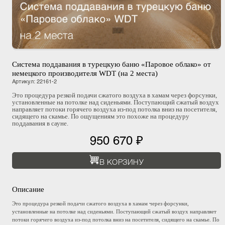
Система поддавания в турецкую баню «Паровое облако» от
немецкого производителя WDT (на 2 места)
Артикул
:
22161-2
Это процедура резкой подачи сжатого воздуха в хамам через форсунки,
установленные на потолке над сиденьями. Поступающий сжатый воздух
направляет потоки горячего воздуха из-под потолка вниз на посетителя,
сидящего на скамье. По ощущениям это похоже на процедуру
поддавания в сауне.
950 670 ₽
В КОРЗИНУ
Описание
Это процедура резкой подачи сжатого воздуха в хамам через форсунки,
установленные на потолке над сиденьями. Поступающий сжатый воздух направляет
потоки горячего воздуха из-под потолка вниз на посетителя, сидящего на скамье. По