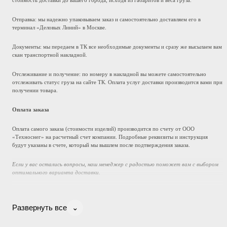
Отправка: мы надежно упаковываем заказ и самостоятельно доставляем его в
терминал «Деловых Линий» в Москве.
Документы: мы передаем в ТК все необходимые документы и сразу же высылаем вам
скан транспортной накладной.
Отслеживание и получение: по номеру в накладной вы можете самостоятельно
отслеживать статус груза на сайте ТК. Оплата услуг доставки производится вами при
получении товара.
Оплата заказа
Оплата самого заказа (стоимости изделий) производится по счету от ООО
«Техноснег» на расчетный счет компании. Подробные реквизиты и инструкция
будут указаны в счете, который мы вышлем после подтверждения заказа.
Если у вас остались вопросы, наш менеджер с радостью поможет вам с выбором
оптимального варианта доставки.
⌄
Развернуть все