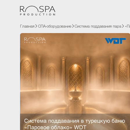
Главная
СПА-оборудование
Система поддавания пара