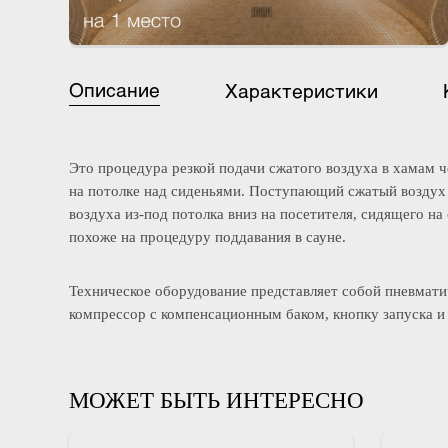
Описание
Характеристики
Это процедура резкой подачи сжатого воздуха в хама
на потолке над сиденьями. Поступающий сжатый возд
воздуха из-под потолка вниз на посетителя, сидящег
похоже на процедуру поддавания в сауне.
Техническое оборудование представляет собой пневм
компрессор с компенсационным баком, кнопку запуска
МОЖЕТ БЫТЬ ИНТЕРЕСНО