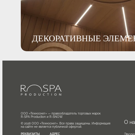
ДЕКОРАТИВНЫЕ ЭЛЕМ
ООО «Техноснег» — правообладатель торговых марок

R-SPA Production и R-SNOW.

О
© 2026 ООО «Техноснег». Все права защищены. Информация 