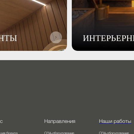
ЕНТЫ
ИНТЕРЬЕ
 нас
Направления
Наши раб