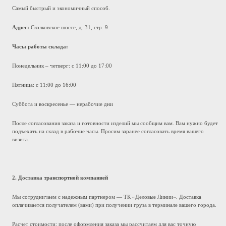
Самый быстрый и экономичный способ.
Адрес:
Сколковское шоссе, д. 31, стр. 9.
Часы работы склада:
Понедельник – четверг: с 11:00 до 17:00
Пятница: с 11:00 до 16:00
Суббота и воскресенье — нерабочие дни
После согласования заказа и готовности изделий мы сообщим вам. Вам нужно будет
подъехать на склад в рабочие часы. Просим заранее согласовать время вашего
визита.
2. Доставка транспортной компанией
Мы сотрудничаем с надежным партнером — ТК «Деловые Линии». Доставка
оплачивается получателем (вами) при получении груза в терминале вашего города.
Расчет стоимости: после оформления заказа мы рассчитаем для вас точную