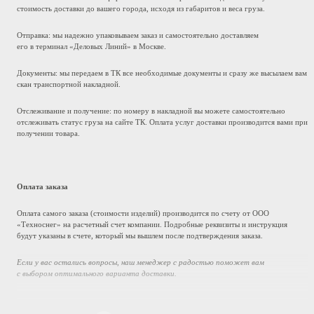
стоимость доставки до вашего города, исходя из габаритов и веса груза.
Отправка: мы надежно упаковываем заказ и самостоятельно доставляем
его в терминал «Деловых Линий» в Москве.
Документы: мы передаем в ТК все необходимые документы и сразу же высылаем вам
скан транспортной накладной.
Отслеживание и получение: по номеру в накладной вы можете самостоятельно
отслеживать статус груза на сайте ТК. Оплата услуг доставки производится вами при
получении товара.
Оплата заказа
Оплата самого заказа (стоимости изделий) производится по счету от ООО
«Техноснег» на расчетный счет компании. Подробные реквизиты и инструкция
будут указаны в счете, который мы вышлем после подтверждения заказа.
Если у вас остались вопросы, наш менеджер с радостью поможет вам
с выбором оптимального варианта доставки.