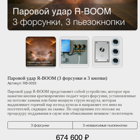
Паровой удар R-BOOM (3 форсунки и 3 кнопки)
Артикул
:
RB-0033
Паровой удар R-BOOM представляет собой устройство, которое при
нажатии кнопки кратковременно подает через форсунки, установленные
на потолке хамама или бани мощную струю воздуха, которая
выдавливает горячий пар из-под купола и направляет его вниз на
посетителей, сидящих на скамье. По ощущениям это похоже на
процедуру поддавания в сауне или обмахивание веником / полотенцем.
3 форсунки
3 независимые пьезокнопки
674 600 ₽