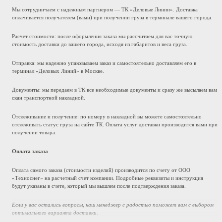
Мы сотрудничаем с надежным партнером — ТК «Деловые Линии». Доставка
оплачивается получателем (вами) при получении груза в терминале вашего города.
Расчет стоимости: после оформления заказа мы рассчитаем для вас точную
стоимость доставки до вашего города, исходя из габаритов и веса груза.
Отправка: мы надежно упаковываем заказ и самостоятельно доставляем его в
терминал «Деловых Линий» в Москве.
Документы: мы передаем в ТК все необходимые документы и сразу же высылаем вам
скан транспортной накладной.
Отслеживание и получение: по номеру в накладной вы можете самостоятельно
отслеживать статус груза на сайте ТК. Оплата услуг доставки производится вами при
получении товара.
Оплата заказа
Оплата самого заказа (стоимости изделий) производится по счету от ООО
«Техноснег» на расчетный счет компании. Подробные реквизиты и инструкция
будут указаны в счете, который мы вышлем после подтверждения заказа.
Если у вас остались вопросы, наш менеджер с радостью поможет вам с выбором
оптимального варианта доставки.