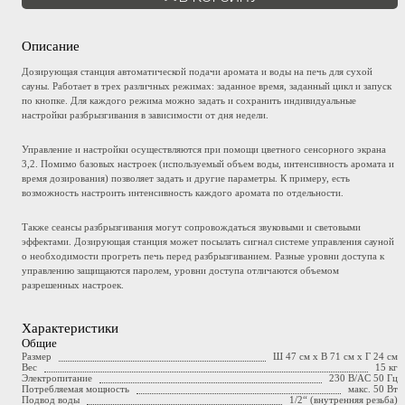
Описание
Дозирующая станция автоматической подачи аромата и воды на печь для сухой
сауны. Работает в трех различных режимах: заданное время, заданный цикл и запуск
по кнопке. Для каждого режима можно задать и сохранить индивидуальные
настройки разбрызгивания в зависимости от дня недели.
Управление и настройки осуществляются при помощи цветного сенсорного экрана
3,2. Помимо базовых настроек (используемый объем воды, интенсивность аромата и
время дозирования) позволяет задать и другие параметры. К примеру, есть
возможность настроить интенсивность каждого аромата по отдельности.
Также сеансы разбрызгивания могут сопровождаться звуковыми и световыми
эффектами. Дозирующая станция может посылать сигнал системе управления сауной
о необходимости прогреть печь перед разбрызгиванием. Разные уровни доступа к
управлению защищаются паролем, уровни доступа отличаются объемом
разрешенных настроек.
Характеристики
Общие
Размер
Ш 47 см x В 71 см x Г 24 см
Вес
15 кг
Электропитание
230 В/AC 50 Гц
Потребляемая мощность
макс. 50 Вт
Подвод воды
1/2“ (внутренняя резьба)