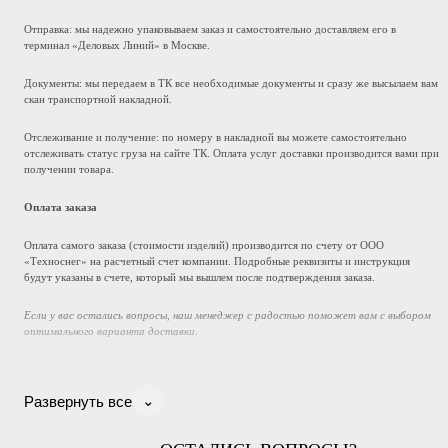
Отправка: мы надежно упаковываем заказ и самостоятельно доставляем его в
терминал «Деловых Линий» в Москве.
Документы: мы передаем в ТК все необходимые документы и сразу же высылаем вам
скан транспортной накладной.
Отслеживание и получение: по номеру в накладной вы можете самостоятельно
отслеживать статус груза на сайте ТК. Оплата услуг доставки производится вами при
получении товара.
Оплата заказа
Оплата самого заказа (стоимости изделий) производится по счету от ООО
«Техноснег» на расчетный счет компании. Подробные реквизиты и инструкция
будут указаны в счете, который мы вышлем после подтверждения заказа.
Если у вас остались вопросы, наш менеджер с радостью поможет вам с выбором
оптимального варианта доставки.
⌄
Развернуть все