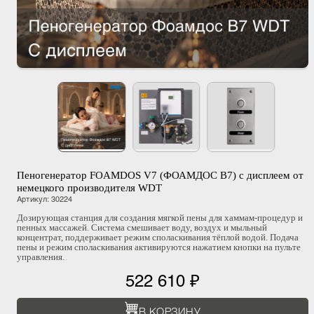
Пеногенератор FOAMDOS V7 (ФОАМДОС В7) с дисплеем от
немецкого производителя WDT
Артикул
:
30224
Дозирующая станция для создания мягкой пены для хаммам-процедур и
пенных массажей. Система смешивает воду, воздух и мыльный
концентрат, поддерживает режим споласкивания тёплой водой. Подача
пены и режим споласкивания активируются нажатием кнопки на пульте
управления.
522 610 ₽
В КОРЗИНУ