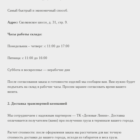
Самый быстрый и экономичный способ.
Адрес:
Сколковское шоссе, д. 31, стр. 9.
Часы работы склада:
Понедельник – четверг: с 11:00 до 17:00
Пятница: с 11:00 до 16:00
Суббота и воскресенье — нерабочие дни
После согласования заказа и готовности изделий мы сообщим вам. Вам нужно будет
подъехать на склад в рабочие часы. Просим заранее согласовать время вашего
визита.
2. Доставка транспортной компанией
Мы сотрудничаем с надежным партнером — ТК «Деловые Линии». Доставка
оплачивается получателем (вами) при получении груза в терминале вашего города.
Расчет стоимости: после оформления заказа мы рассчитаем для вас точную
стоимость доставки до вашего города, исходя из габаритов и веса груза.