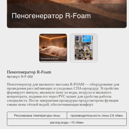
Пеногенератор R-Foam
Артикул
:
R-F-002
Пеногенератор для мыльного массажа R-FOAM — оборудование для
проведения расслабляющих и уходовых СПА-процедур. Устройство
формирует мягкую, мыльную пену из воды, воздуха и мыльного
концентрата, подавая его через PVC-шланг для удобства работы
специалиста. После завершения процедуры предусмотрена функция
смыва пены тёплой водой, обеспечивающая комфорт.
Регулировка температуры пены
производительность пены 2,6 л/мин
расход воды ~10 л/мин