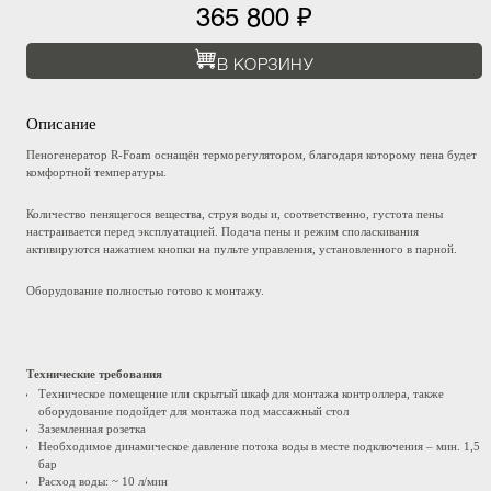
365 800 ₽
В КОРЗИНУ
Описание
Пеногенератор R-Foam оснащён терморегулятором, благодаря которому пена будет
комфортной температуры.
Количество пенящегося вещества, струя воды и, соответственно, густота пены
настраивается перед эксплуатацией. Подача пены и режим споласкивания
активируются нажатием кнопки на пульте управления, установленного в парной.
Оборудование полностью готово к монтажу.
Технические требования
Техническое помещение или скрытый шкаф для монтажа контроллера, также
оборудование подойдет для монтажа под массажный стол
Заземленная розетка
Необходимое динамическое давление потока воды в месте подключения – мин. 1,5
бар
Расход воды: ~ 10 л/мин