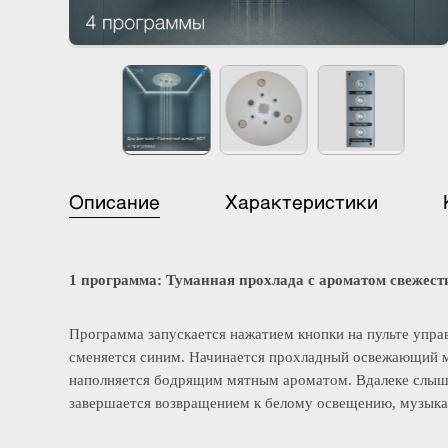
Описание
Характеристики
1 программа: Туманная прохлада с ароматом свеж
Программа запускается нажатием кнопки на пульте уп
сменяется синим. Начинается прохладный освежающи
наполняется бодрящим мятным ароматом. Вдалеке с
завершается возвращением к белому освещению, музык