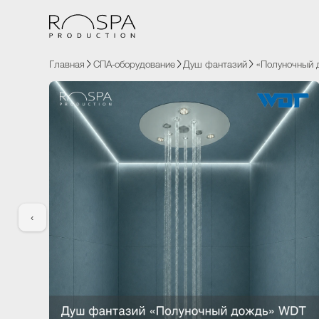
Главная
СПА-оборудование
Душ фантазий
«Полуночн
‹