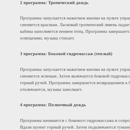
2 программа: Тропический дождь
Программа запускается нажатием кнопки на пульте уп
сменяется красным. Ласковый тропический ливень па
кабина наполняется пением птиц. Программа заверша
освещению, музыка стихает.
3 программа: Боковой гидромассаж (теплый)
Программа запускается нажатием кнопки на пульте уп
сменяется зеленым. Затем включается боковой гидро
горный ручей. Программа завершается возвращением
отключаются, музыка замолкает.
4 программа: Полночный дождь