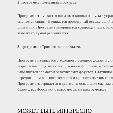
2 программа: Туманная прохлада
Программа запускается нажатием кнопки на пульте уп
сменяется синим. Начинается прохладный освежающи
шум моря. Программа завершается возвращением к б
замолкает, туман рассеивается.
3 программа: Тропическая свежесть
Программа начинается с холодного сеющего дождя и
моря. Затем подключаются дождевые форсунки, и теп
наполняется ароматом экзотических фруктов. Статич
чередованием вспышек зеленого и красного цветов, 
Программа завершается в два этапа: освещение сначал
белому, все форсунки отключаются, музыка замолкает