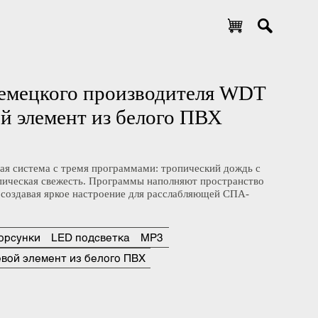
т немецкого производителя WDT
вой элемент из белого ПВХ
ушевая система с тремя программами: тропический дождь с
, тропическая свежесть. Программы наполняют пространство
отики, создавая яркое настроение для расслабляющей СПА-
4 форсунки
LED подсветка
MP3
душевой элемент из белого ПВХ