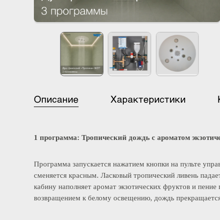
Описание
Характеристики
1 программа: Тропический дождь с ароматом экзо
Программа запускается нажатием кнопки на пульте уп
сменяется красным. Ласковый тропический ливень па
кабину наполняет аромат экзотических фруктов и пен
возвращением к белому освещению, дождь прекращает