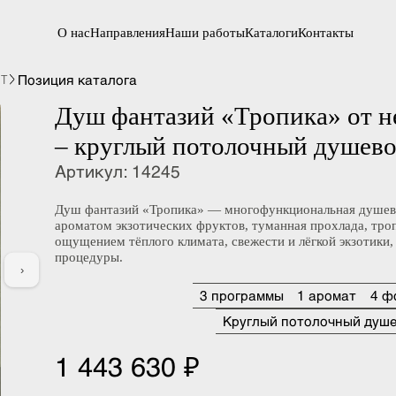
О нас
Направления
Наши работы
Каталоги
Контакты
Позиция каталога
 WDT
Душ фантазий «Тропика» о
– круглый потолочный душе
Артикул
:
14245
Душ фантазий «Тропика» — многофункциональная д
ароматом экзотических фруктов, туманная прохлада
ощущением тёплого климата, свежести и лёгкой экз
процедуры.
›
3 программы
1 аромат
Круглый потолочный 
1 443 630 ₽