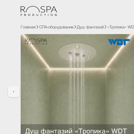
Главная
СПА-оборудование
Душ фантазий
«Тропика»
‹