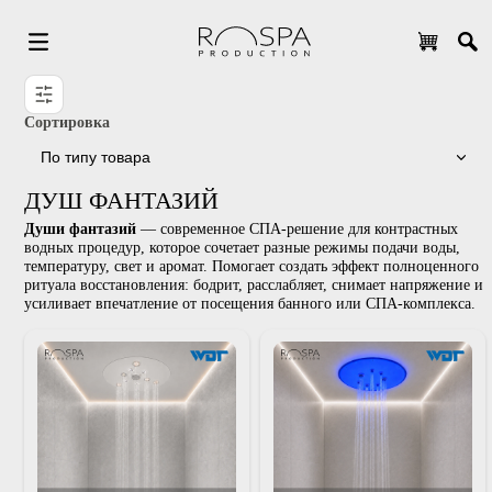
Сортировка
По типу товара
ДУШ ФАНТАЗИЙ
Души фантазий
— современное СПА-решение для контрастн
водных процедур, которое сочетает разные режимы подачи во
температуру, свет и аромат. Помогает создать эффект полноц
ритуала восстановления: бодрит, расслабляет, снимает напряж
усиливает впечатление от посещения банного или СПА-компл