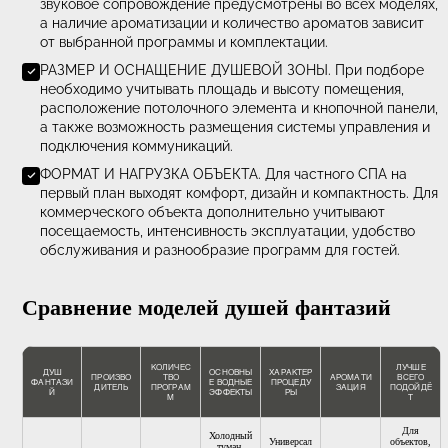
процедур.
ИСПОЛНЕНИЕ И КОМПЛЕКТАЦИЯ. Души фантазий м
комплектоваться различными потолочными душевым
элементами: из хромированной стали, белого ПВХ и
полупрозрачного акрила. Выбор исполнения зависит
дизайна помещения и особенностей проекта. Подсве
звуковое сопровождение предусмотрены во всех мод
а наличие ароматизации и количество ароматов зави
от выбранной программы и комплектации.
РАЗМЕР И ОСНАЩЕНИЕ ДУШЕВОЙ ЗОНЫ. При подб
необходимо учитывать площадь и высоту помещения
расположение потолочного элемента и кнопочной па
а также возможность размещения системы управлен
подключения коммуникаций.
ФОРМАТ И НАГРУЗКА ОБЪЕКТА. Для частного СПА н
первый план выходят комфорт, дизайн и компактность
коммерческого объекта дополнительно учитывают
посещаемость, интенсивность эксплуатации, удобст
обслуживания и разнообразие программ для гостей.