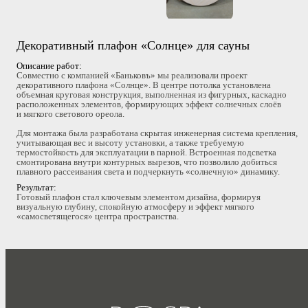
Декоративный плафон «Солнце» для сауны
Описание работ:
Совместно с компанией «Баньковъ» мы реализовали проект
декоративного плафона «Солнце». В центре потолка установлена
объемная круговая конструкция, выполненная из фигурных, каскадно
расположенных элементов, формирующих эффект солнечных слоёв
и мягкого светового ореола.
Для монтажа была разработана скрытая инженерная система крепления,
учитывающая вес и высоту установки, а также требуемую
термостойкость для эксплуатации в парной. Встроенная подсветка
смонтирована внутри контурных вырезов, что позволило добиться
плавного рассеивания света и подчеркнуть «солнечную» динамику.
Результат:
Готовый плафон стал ключевым элементом дизайна, формируя
визуальную глубину, спокойную атмосферу и эффект мягкого
«самосветящегося» центра пространства.