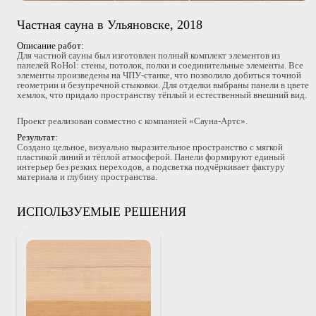
Частная сауна в Ульяновске, 2018
Описание работ:
Для частной сауны был изготовлен полный комплект элементов из
панелей RoHol: стены, потолок, полки и соединительные элементы. Все
элементы произведены на ЧПУ-станке, что позволило добиться точной
геометрии и безупречной стыковки. Для отделки выбраны панели в цвете
хемлок, что придало пространству тёплый и естественный внешний вид.
Проект реализован совместно с компанией «Сауна-Артс».
Результат:
Создано цельное, визуально выразительное пространство с мягкой
пластикой линий и тёплой атмосферой. Панели формируют единый
интерьер без резких переходов, а подсветка подчёркивает фактуру
материала и глубину пространства.
ИСПОЛЬЗУЕМЫЕ РЕШЕНИЯ