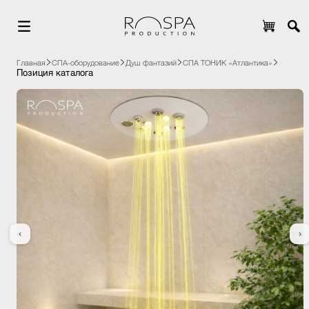
Главная
СПА-оборудование
Душ фантазий
СПА ТОНИК «Атлантика»
Позиция каталога
‹
›