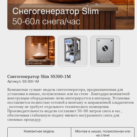
Снегогенератор Slim SS300-1M
Артикул
:
SS 300-1M
Компактная «узкая» модель снегогенератора, предназначенная для
установки в нишах, полуколоннах или на стене . Благодаря компактной
конструкции оборудование легко интегрируется в интерьер. Установка
поставляется полностью готовой к монтажу и заправленной хладагентом
, поэтому не требует отдельного технического помещения.
Производительность модели составляет 50–60 литров снега в час ,
обеспечивая стабильную подачу мягкого натурального снега для
снежных процедур.
Компактная модель
Монтаж в нишах, полуколоннах или
на стене