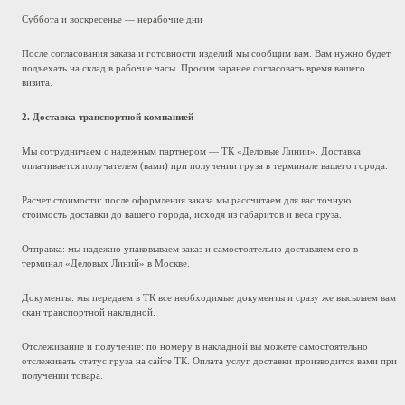
Суббота и воскресенье — нерабочие дни
После согласования заказа и готовности изделий мы сообщим вам. Вам нужно будет
подъехать на склад в рабочие часы. Просим заранее согласовать время вашего
визита.
2. Доставка транспортной компанией
Мы сотрудничаем с надежным партнером — ТК «Деловые Линии». Доставка
оплачивается получателем (вами) при получении груза в терминале вашего города.
Расчет стоимости: после оформления заказа мы рассчитаем для вас точную
стоимость доставки до вашего города, исходя из габаритов и веса груза.
Отправка: мы надежно упаковываем заказ и самостоятельно доставляем его в
терминал «Деловых Линий» в Москве.
Документы: мы передаем в ТК все необходимые документы и сразу же высылаем вам
скан транспортной накладной.
Отслеживание и получение: по номеру в накладной вы можете самостоятельно
отслеживать статус груза на сайте ТК. Оплата услуг доставки производится вами при
получении товара.