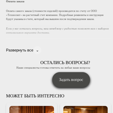
Оплата заказа
Оплата самого заказа (стоимости изделий) производится по счету от ООО
«Техноснег» на расчетный счет компании. Подробные реквизиты и инструкция
будут указаны в счете, который мы вышлем после подтверждения заказа.
Если у вас остались вопросы, наш менеджер с радостью поможет вам с выбором
оптимального варианта доставки.
⌄
Развернуть все
ОСТАЛИСЬ ВОПРОСЫ?
Наши специалисты готовы ответить на любые ваши вопросы
Задать вопрос
МОЖЕТ БЫТЬ ИНТЕРЕСНО