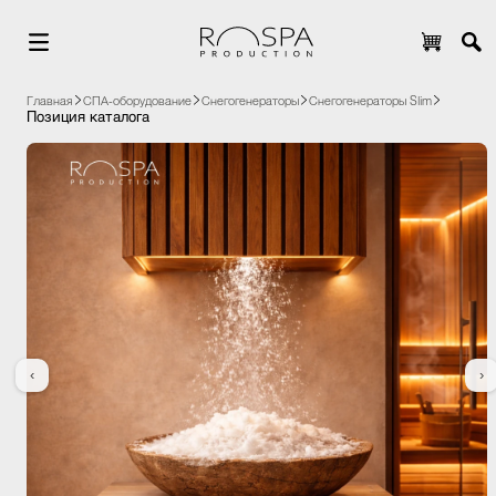
Главная
СПА-оборудование
Снегогенераторы
Снегогенераторы Slim
Позиция каталога
‹
›