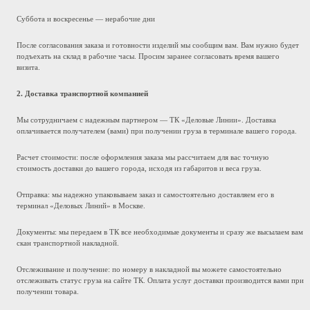
Суббота и воскресенье — нерабочие дни
После согласования заказа и готовности изделий мы сообщим вам. Вам нужно будет
подъехать на склад в рабочие часы. Просим заранее согласовать время вашего
визита.
2. Доставка транспортной компанией
Мы сотрудничаем с надежным партнером — ТК «Деловые Линии». Доставка
оплачивается получателем (вами) при получении груза в терминале вашего города.
Расчет стоимости: после оформления заказа мы рассчитаем для вас точную
стоимость доставки до вашего города, исходя из габаритов и веса груза.
Отправка: мы надежно упаковываем заказ и самостоятельно доставляем его в
терминал «Деловых Линий» в Москве.
Документы: мы передаем в ТК все необходимые документы и сразу же высылаем вам
скан транспортной накладной.
Отслеживание и получение: по номеру в накладной вы можете самостоятельно
отслеживать статус груза на сайте ТК. Оплата услуг доставки производится вами при
получении товара.