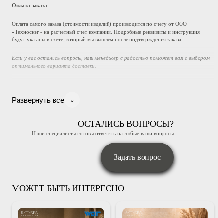
Оплата заказа
Оплата самого заказа (стоимости изделий) производится по счету от ООО
«Техноснег» на расчетный счет компании. Подробные реквизиты и инструкция
будут указаны в счете, который мы вышлем после подтверждения заказа.
Если у вас остались вопросы, наш менеджер с радостью поможет вам с выбором
оптимального варианта доставки.
⌄
Развернуть все
ОСТАЛИСЬ ВОПРОСЫ?
Наши специалисты готовы ответить на любые ваши вопросы
Задать вопрос
МОЖЕТ БЫТЬ ИНТЕРЕСНО