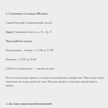
1. Самовывоз со склада (Москва)
Самый быстрый и экономичный способ.
Адрес:
Сколковское шоссе, д. 31, стр. 9.
Часы работы склада:
Понедельник – четверг: с 11:00 до 17:00
Пятница: с 11:00 до 16:00
Суббота и воскресенье — нерабочие дни
После согласования заказа и готовности изделий мы сообщим вам. Вам нужно будет
подъехать на склад в рабочие часы. Просим заранее согласовать время вашего
визита.
2. Доставка транспортной компанией