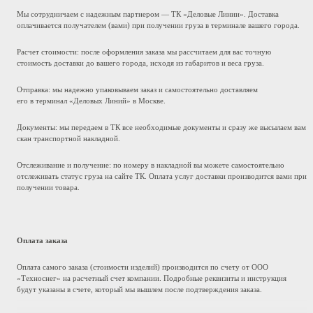
Мы сотрудничаем с надежным партнером — ТК «Деловые Линии». Доставка
оплачивается получателем (вами) при получении груза в терминале вашего города.
Расчет стоимости: после оформления заказа мы рассчитаем для вас точную
стоимость доставки до вашего города, исходя из габаритов и веса груза.
Отправка: мы надежно упаковываем заказ и самостоятельно доставляем
его в терминал «Деловых Линий» в Москве.
Документы: мы передаем в ТК все необходимые документы и сразу же высылаем вам
скан транспортной накладной.
Отслеживание и получение: по номеру в накладной вы можете самостоятельно
отслеживать статус груза на сайте ТК. Оплата услуг доставки производится вами при
получении товара.
Оплата заказа
Оплата самого заказа (стоимости изделий) производится по счету от ООО
«Техноснег» на расчетный счет компании. Подробные реквизиты и инструкция
будут указаны в счете, который мы вышлем после подтверждения заказа.