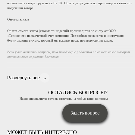
отслеживать статус груза на сайте ТК. Оплата услуг доставки производится вами при
получении товара.
Оплата заказа
Оплата самого заказа (стоимости изделий) производится по счету от ООО
«Техноснег» на расчетный счет компании. Подробные реквизиты и инструкция
будут указаны в счете, который мы вышлем после подтверждения заказа.
Если у вас остались вопросы, наш менеджер с радостью поможет вам с выбором
оптимального варианта доставки.
⌄
Развернуть все
ОСТАЛИСЬ ВОПРОСЫ?
Наши специалисты готовы ответить на любые ваши вопросы
Задать вопрос
МОЖЕТ БЫТЬ ИНТЕРЕСНО