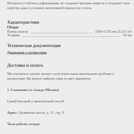
Материал устойчив к деформациям, не содержит вредных веществ и сохраняет свои
свойства даже в условиях интенсивной влажности и тепла.
Характеристики
Общие
Размер панели
2500×1250 мм (3,125 м²)
Толщина
16 мм
Техническая документация
Декларация о соответствии
Доставка и оплата
Мы стремимся сделать процесс получения заказа максимально удобным и
прозрачным. Вы можете выбрать один из двух вариантов.
1. Самовывоз со склада (Москва)
Самый быстрый и экономичный способ.
Адрес:
Сколковское шоссе, д. 31, стр. 9.
Часы работы склада: