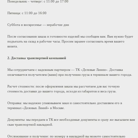
Понедельник – четверг: с 11:00 до 17:00
Пятница: с 11:00 до 16:00
Суббота и воскресенье — нерабочие дни
После согласования заказа и готовности изделий мы сообщим вам. Вам нужно будет
подъехать на склад в рабочие часы. Просим заранее согласовать время вашего
визита.
2. Доставка транспортной компанией
Мы сотрудничаем с надежным партнером — ТК «Деловые Линии». Доставка
оплачивается получателем (вами) при получении груза в терминале вашего города.
Расчет стоимости: после оформления заказа мы рассчитаем для вас точную
стоимость доставки до вашего города, исходя из габаритов и веса груза.
Отправка: мы надежно упаковываем заказ и самостоятельно доставляем его в
терминал «Деловых Линий» в Москве.
Документы: мы передаем в ТК все необходимые документы и сразу же высылаем вам
скан транспортной накладной.
Отслеживание и получение: по номеру в накладной вы можете самостоятельно