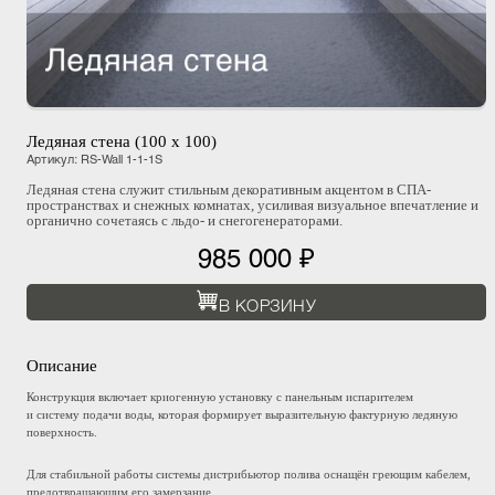
Ледяная стена (100 х 100)
Артикул
:
RS-Wall 1-1-1S
Ледяная стена служит стильным декоративным акцентом в СПА-
пространствах и снежных комнатах, усиливая визуальное впечатление и
органично сочетаясь с льдо- и снегогенераторами.
985 000 ₽
В КОРЗИНУ
Описание
Конструкция включает криогенную установку с панельным испарителем
и систему подачи воды, которая формирует выразительную фактурную ледяную
поверхность.
Для стабильной работы системы дистрибьютор полива оснащён греющим кабелем,
предотвращающим его замерзание.