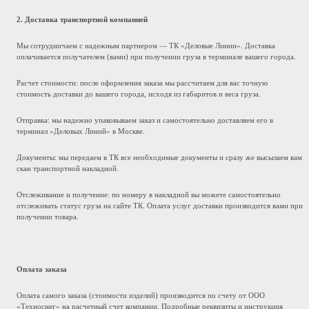
2. Доставка транспортной компанией
Мы сотрудничаем с надежным партнером — ТК «Деловые Линии». Доставка
оплачивается получателем (вами) при получении груза в терминале вашего города.
Расчет стоимости: после оформления заказа мы рассчитаем для вас точную
стоимость доставки до вашего города, исходя из габаритов и веса груза.
Отправка: мы надежно упаковываем заказ и самостоятельно доставляем его в
терминал «Деловых Линий» в Москве.
Документы: мы передаем в ТК все необходимые документы и сразу же высылаем вам
скан транспортной накладной.
Отслеживание и получение: по номеру в накладной вы можете самостоятельно
отслеживать статус груза на сайте ТК. Оплата услуг доставки производится вами при
получении товара.
Оплата заказа
Оплата самого заказа (стоимости изделий) производится по счету от ООО
«Техноснег» на расчетный счет компании. Подробные реквизиты и инструкция