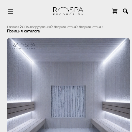
Главная
СПА-оборудование
Ледяная стена
Ледяная стена
Позиция каталога