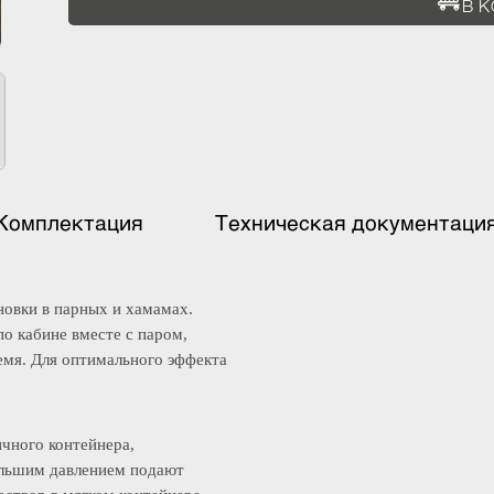
Комплектация
Техническая документ
тановки в парных и хамамах.
я по кабине вместе с паром,
 время. Для оптимального эффекта
етичного контейнера,