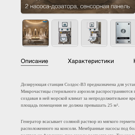
Описание
Характеристики
Дозирующая станция Солдос-В3 предназначена для ус
Микрочастицы стерильного аэрозоля распространяютс
создавая в ней морской климат за непродолжительное
площадь помещения не должна превышать 25 м².
Генератор всасывает соляной раствор из мягкого герм