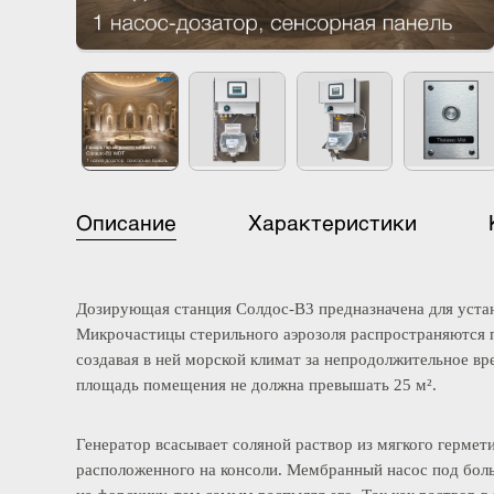
Описание
Характеристики
Дозирующая станция Солдос-В3 предназначена для ус
Микрочастицы стерильного аэрозоля распространяютс
создавая в ней морской климат за непродолжительное
площадь помещения не должна превышать 25 м².
Генератор всасывает соляной раствор из мягкого герм