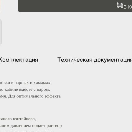
Комплектация
Техническая документ
тановки в парных и хамамах.
я по кабине вместе с паром,
 время. Для оптимального эффекта
етичного контейнера,