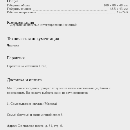
Общие
Габариты общие
100 х 80 х 48 мм
Габариты кнопки
48.5 х 43 мм
Рабочее напряжение
12–24В
Комплектация
Деревянная панель с интегрированной кнопкой
Техническая документация
Чертежи
Гарантия
Гарантия на механизм 1 год
Доставка и оплата
Мы стремимся сделать процесс получения заказа максимально удобным и
прозрачным. Вы можете выбрать один из двух вариантов.
1. Самовывоз со склада (Москва)
Самый быстрый и экономичный способ.
Адрес:
Сколковское шоссе, д. 31, стр. 9.