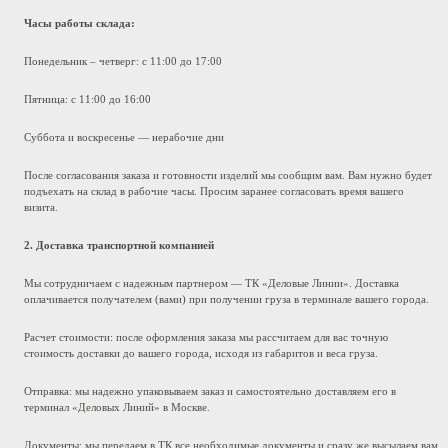
Часы работы склада:
Понедельник – четверг: с 11:00 до 17:00
Пятница: с 11:00 до 16:00
Суббота и воскресенье — нерабочие дни
После согласования заказа и готовности изделий мы сообщим вам. Вам нужно будет
подъехать на склад в рабочие часы. Просим заранее согласовать время вашего
визита.
2. Доставка транспортной компанией
Мы сотрудничаем с надежным партнером — ТК «Деловые Линии». Доставка
оплачивается получателем (вами) при получении груза в терминале вашего города.
Расчет стоимости: после оформления заказа мы рассчитаем для вас точную
стоимость доставки до вашего города, исходя из габаритов и веса груза.
Отправка: мы надежно упаковываем заказ и самостоятельно доставляем его в
терминал «Деловых Линий» в Москве.
Документы: мы передаем в ТК все необходимые документы и сразу же высылаем вам