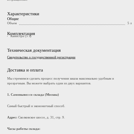
Характеристики
Общие
Объем
5 л
Комплектация
Канистра (5 л)
Техническая документация
Свидетельство о государственной регистрации
Доставка и оплата
Мы стремимся сделать процесс получения заказа максимально удобным и
прозрачным. Вы можете выбрать один из двух вариантов.
1. Самовывоз со склада (Москва)
Самый быстрый и экономичный способ.
Адрес:
Сколковское шоссе, д. 31, стр. 9.
Часы работы склада: