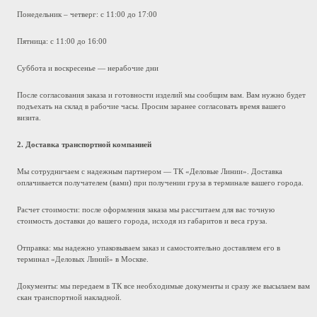
Понедельник – четверг: с 11:00 до 17:00
Пятница: с 11:00 до 16:00
Суббота и воскресенье — нерабочие дни
После согласования заказа и готовности изделий мы сообщим вам. Вам нужно будет
подъехать на склад в рабочие часы. Просим заранее согласовать время вашего
визита.
2. Доставка транспортной компанией
Мы сотрудничаем с надежным партнером — ТК «Деловые Линии». Доставка
оплачивается получателем (вами) при получении груза в терминале вашего города.
Расчет стоимости: после оформления заказа мы рассчитаем для вас точную
стоимость доставки до вашего города, исходя из габаритов и веса груза.
Отправка: мы надежно упаковываем заказ и самостоятельно доставляем его в
терминал «Деловых Линий» в Москве.
Документы: мы передаем в ТК все необходимые документы и сразу же высылаем вам
скан транспортной накладной.