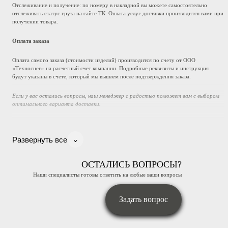
Отслеживание и получение: по номеру в накладной вы можете самостоятельно
отслеживать статус груза на сайте ТК. Оплата услуг доставки производится вами при
получении товара.
Оплата заказа
Оплата самого заказа (стоимости изделий) производится по счету от ООО
«Техноснег» на расчетный счет компании. Подробные реквизиты и инструкция
будут указаны в счете, который мы вышлем после подтверждения заказа.
Если у вас остались вопросы, наш менеджер с радостью поможет вам с выбором
оптимального варианта доставки.
⌄
Развернуть все
ОСТАЛИСЬ ВОПРОСЫ?
Наши специалисты готовы ответить на любые ваши вопросы
Задать вопрос